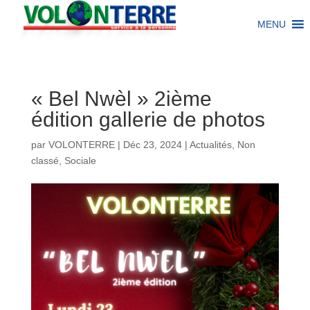
MENU
« Bel Nwèl » 2ième
édition gallerie de photos
par
VOLONTERRE
|
Déc 23, 2024
|
Actualités
,
Non
classé
,
Sociale