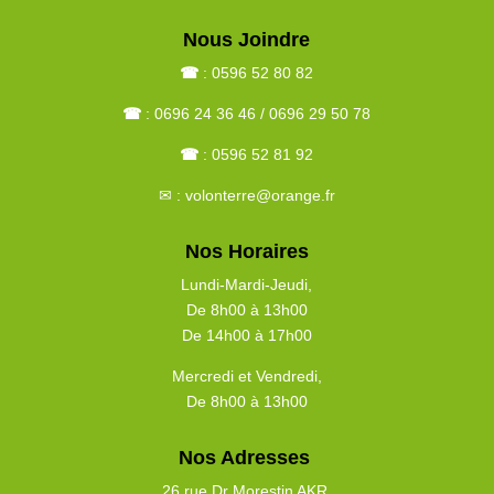
Nous Joindre
☎
: 0596 52 80 82
☎
: 0696 24 36 46 / 0696 29 50 78
☎
: 0596 52 81 92
✉ : volonterre@orange.fr
Nos Horaires
Lundi-Mardi-Jeudi
,
De 8h00 à 13h00
De 14h00 à 17h00
Mercredi et Vendredi
,
De 8h00 à 13h00
Nos Adresses
26 rue Dr Morestin AKR
,