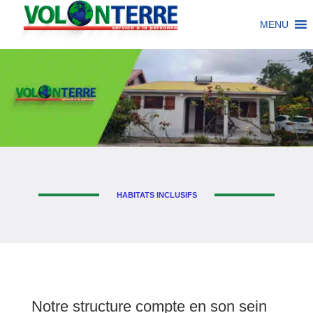
MENU
HABITATS INCLUSIFS
Notre structure compte en son sein