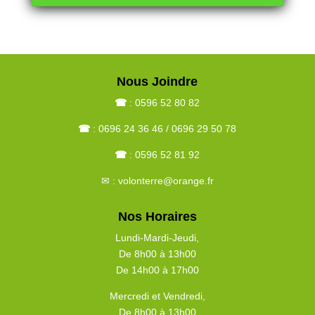
LE MOT DU DIRECTEUR
GENERAL
Nous Joindre
Voir le discours écrit du Directeur Général
☎
: 0596 52 80 82
☎
: 0696 24 36 46 / 0696 29 50 78
☎
: 0596 52 81 92
✉ : volonterre@orange.fr
Nos Horaires
Lundi-Mardi-Jeudi
,
De 8h00 à 13h00
De 14h00 à 17h00
Mercredi et Vendredi
,
De 8h00 à 13h00