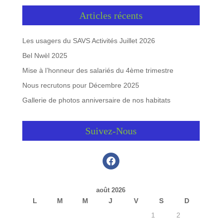
Articles récents
Les usagers du SAVS Activités Juillet 2026
Bel Nwèl 2025
Mise à l’honneur des salariés du 4ème trimestre
Nous recrutons pour Décembre 2025
Gallerie de photos anniversaire de nos habitats
Suivez-Nous
facebook
août 2026
L
M
M
J
V
S
D
1
2