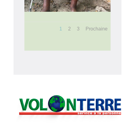
1
2
3
Prochaine