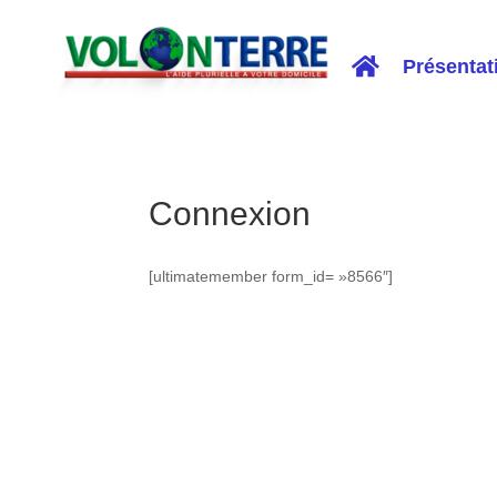
Présentat
Connexion
[ultimatemember form_id= »8566″]