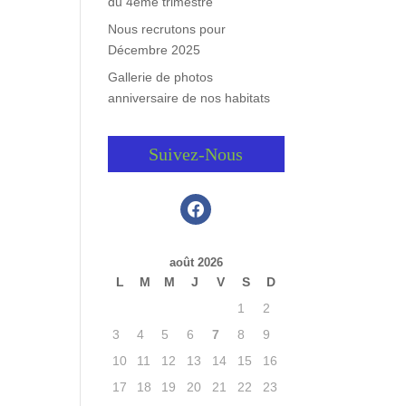
du 4ème trimestre
Nous recrutons pour
Décembre 2025
Gallerie de photos
anniversaire de nos habitats
Suivez-Nous
facebook
août 2026
L
M
M
J
V
S
D
1
2
3
4
5
6
7
8
9
10
11
12
13
14
15
16
17
18
19
20
21
22
23