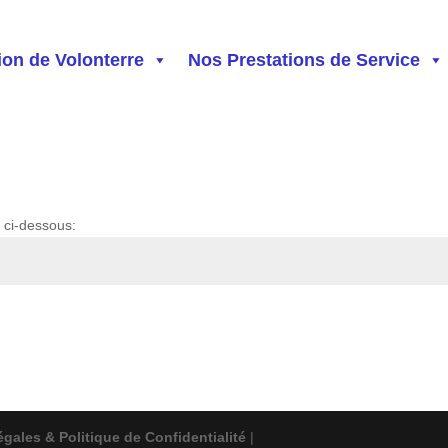
ion de Volonterre
Nos Prestations de Service
 ci-dessous:
gales & Politique de Confidentialité
|