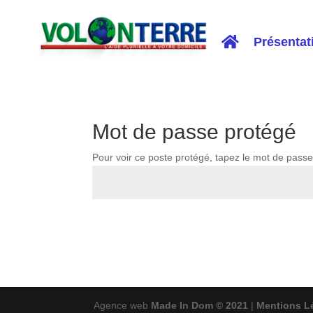
Présentat
Mot de passe protégé
Pour voir ce poste protégé, tapez le mot de passe
Agence web
Made In Dom © 2021
|
Mentions Lé